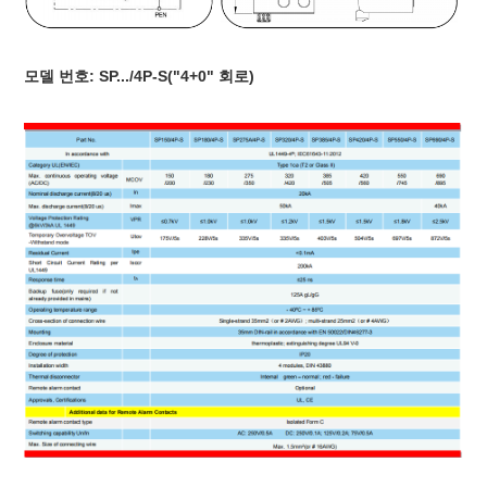
모델 번호: SP.../4P-S("4+0" 회로)