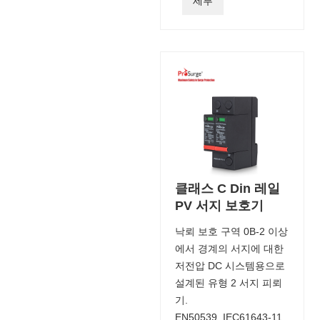
세부
클래스 C Din 레일
PV 서지 보호기
낙뢰 보호 구역 0B-2 이상
에서 경계의 서지에 대한
저전압 DC 시스템용으로
설계된 유형 2 서지 피뢰
기.
EN50539, IEC61643-11