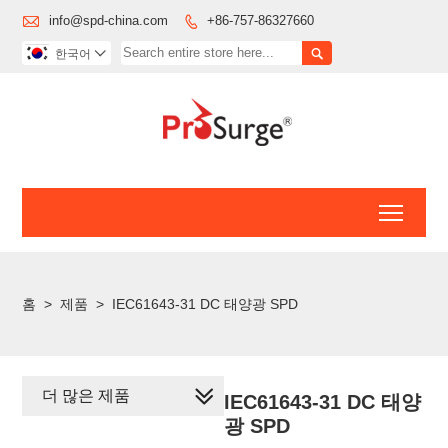

info@spd-china.com
+86-757-86327660


한국어

Toggl
홈
>
제품
>
IEC61643-31 DC 태양광 SPD
더 많은 제품
IEC61643-31 DC 태양
광 SPD