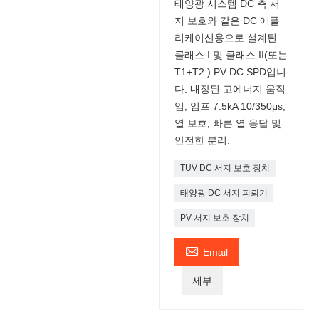
태양광 시스템 DC 측 서
지 보호와 같은 DC 애플
리케이션용으로 설계된
클래스 I 및 클래스 II(또는
T1+T2 ) PV DC SPD입니
다. 내장된 고에너지 움직
임, 임프 7.5kA 10/350μs,
열 보호, 빠른 열 응답 및
안전한 분리.
TUV DC 서지 보호 장치
태양광 DC 서지 피뢰기
PV 서지 보호 장치

Email
세부