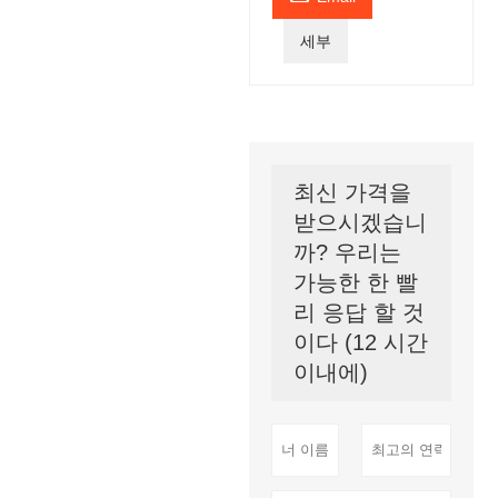
세부
최신 가격을
받으시겠습니
까? 우리는
가능한 한 빨
리 응답 할 것
이다 (12 시간
이내에)