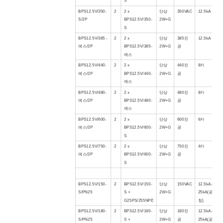
S
BPS12.5V/
350
-
2
2 x
단상
3
5
0VAC
12.5kA
S/2P
BPS12.5V/3
5
0-
2W+G
S
BP
S1
2
.
5V/
385
-
2
2 x
단상
385
진
12.5kA
에스
/2P
BPS12.5V/
385
-
2W+G
공
에스
BP
S1
2
.
5V/
440
-
2
2 x
단상
440
진
8
카
에스
/2P
BPS12.5V/
44
0
-
2W+G
공
에스
BP
S1
2
.
5V/
480
-
2
2 x
단상
480
진
8
카
에스
/2P
BPS12.5V/
480
-
2W+G
공
에스
BP
S1
2
.
5V/
600
-
2
2 x
단상
600
진
6
카
에스
/2P
BPS12.5V/
60
0-
2W+G
공
S
BP
S1
2
.
5V/75
0
-
2
2 x
단상
750
진
4
카
에스
/2P
BPS12.5V/
60
0-
2W+G
공
S
BPS12.5V/150-
2
BPS12.5V/150-
단상
150VAC
12.5kA /
S/PN25
S +
2W+G
25kA(공
G25PS/255NPE
칭)
BPS12.5V/
180
-
2
BPS12.5V/
180
-
단상
180
진
12.5kA /
S/PN25
S +
2W+G
공
25kA(공