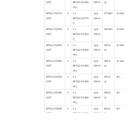
S/3P
BPS12.5V/
180
-
3W+G
공
에스
BPS12.5V/275-
3
3 x
삼상
275VAC
12.5kA
S/3P
BPS12.5V/275-
3W+G
S
BPS12.5V/320-
3
3
x
삼상
320VAC
12.5kA
S/3P
BPS12.5V/320-
3W+G
S
BPS12.5V/3
5
0-
3
3
x
삼상
350
진
12.5kA
S/3P
BPS12.5V/
350
-
3W+G
공
에스
BPS12.5V/3
85
-
3
3
x
삼상
385
진
12.5kA
S/3P
BPS12.5V/
385
-
3W+G
공
에스
BPS12.5V/
440
-
3
3
x
삼상
440
진
8
카
S/3P
BPS12.5V/
440
-
3W+G
공
에스
BPS12.5V/
48
0-
3
3
x
삼상
480
진
8
카
S/3P
BPS12.5V/
480
-
3W+G
공
에스
BPS12.5V/
60
0-
3
3
x
삼상
600
진
6
카
S/3P
BPS12.5V/
60
0-
3W+G
공
S
BPS12.5V/
75
0-
3
3
x
삼상
750
진
4
카
S/3P
BPS12.5V/
75
0-
3W+G
공