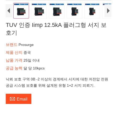
TUV 인증 Iimp 12.5kA 플러그형 서지 보
호기
브랜드
Prosurge
제품 산지
중국
납품 가격
25일 이내
공급 능력
달 당 10kpcs
낙뢰 보호 구역 0B -2 이상의 경계에서 서지에 대한 저전압 전원
공급 시스템 보호를 위해 설계된 유형 1+2 서지 피뢰기.

Email