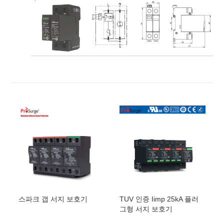
G
50
PS/255NPE
BPS12.5V/
75
-
4
4
x
세 단
75
진공
12.5kA
에스/
4
피
BPS12.5V/
75
-
계
4
승
에스
+지
BPS12.5V/150-
4
4
x
세 단
150VAC
12.5kA
S/
4
피
BPS12.5V/150-
계
4
승
S
+지
BPS12.5V/
180
-
4
4
x
세 단
180
진
12.5kA
에스/
4
피
BPS12.5V/
180
-
계
4
승
공
에스
+지
BPS12.5V/275-
4
4
x
세 단
275VAC
12.5kA
S/
4
피
BPS12.5V/275-
계
4
승
S
+지
BPS12.5V/320-
4
4
x
세 단
320VAC
12.5kA
S/
4
피
BPS12.5V/320-
계
4
승
S
+지
BPS12.5V/3
5
0-
4
4
x
세 단
350
진
12.5kA
S/
4
피
BPS12.5V/
350
-
계
4
승
공
에스
+지
BPS12.5V/3
85
-
4
4
x
세 단
385
진
12.5kA
S/3P
BPS12.5V/
385
-
계
4
승
공
스파크 갭 서지 보호기
TUV 인증 Iimp 25kA 플러
에스
+지
그형 서지 보호기
BPS12.5V/
440
-
4
4
x
세 단
440
진
8
카
에스/
4
피
BPS12.5V/
440
-
계
4
승
공