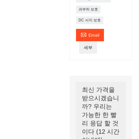
과부하 보호
DC 서지 보호

Email
세부
최신 가격을
받으시겠습니
까? 우리는
가능한 한 빨
리 응답 할 것
이다 (12 시간