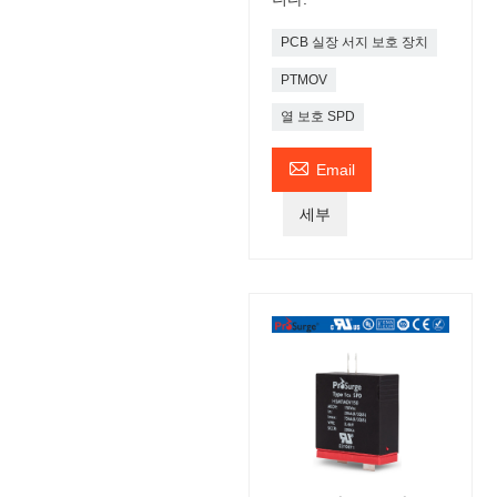
PCB 실장 서지 보호 장치
PTMOV
열 보호 SPD

Email
세부