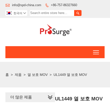

info@spd-china.com
+86-757-86327660


한국어

Toggl
홈
>
제품
>
열 보호 MOV
>
UL1449 열 보호 MOV
더 많은 제품
UL1449 열 보호 MOV