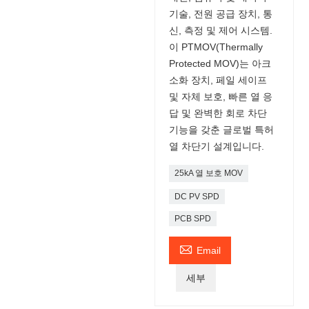
기술, 전원 공급 장치, 통
신, 측정 및 제어 시스템.
이 PTMOV(Thermally
Protected MOV)는 아크
소화 장치, 페일 세이프
및 자체 보호, 빠른 열 응
답 및 완벽한 회로 차단
기능을 갖춘 글로벌 특허
열 차단기 설계입니다.
25kA 열 보호 MOV
DC PV SPD
PCB SPD

Email
세부