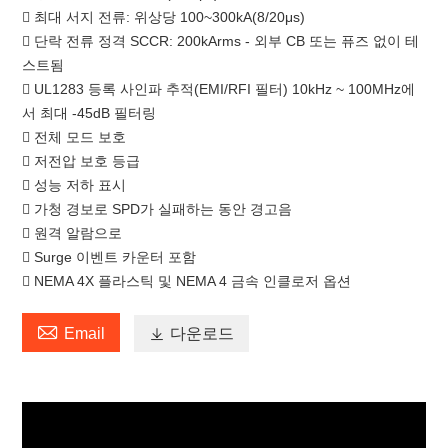
 최대 서지 전류: 위상당 100~300kA(8/20μs)
 단락 전류 정격 SCCR: 200kArms - 외부 CB 또는 퓨즈 없이 테
스트됨
 UL1283 등록 사인파 추적(EMI/RFI 필터) 10kHz ~ 100MHz에
서 최대 -45dB 필터링
 전체 모드 보호
 저전압 보호 등급
 성능 저하 표시
 가청 경보로 SPD가 실패하는 동안 경고음
 원격 알람으로
 Surge 이벤트 카운터 포함
 NEMA 4X 플라스틱 및 NEMA 4 금속 인클로저 옵션

Email

다운로드