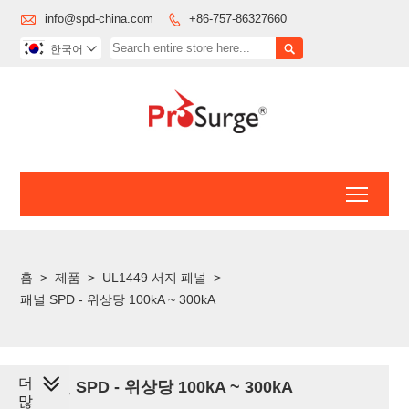

info@spd-china.com
+86-757-86327660


한국어

Toggl
홈
>
제품
>
UL1449 서지 패널
>
패널 SPD - 위상당 100kA ~ 300kA
더
패널 SPD - 위상당 100kA ~ 300kA
많