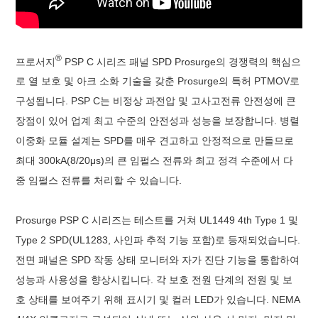
®
프로서지
PSP C 시리즈 패널
SPD
Prosurge의 경쟁력의 핵심으
로 열 보호 및 아크 소화 기술을 갖춘 Prosurge의 특허 PTMOV로
구성됩니다. PSP C는 비정상 과전압 및 고사고전류 안전성에 큰
장점이 있어 업계 최고 수준의 안전성과 성능을 보장합니다. 병렬
이중화 모듈 설계는 SPD를 매우 견고하고 안정적으로 만들므로
최대 300kA(8/20μs)의 큰 임펄스 전류와 최고 정격 수준에서 다
중 임펄스 전류를 처리할 수 있습니다.
Prosurge PSP C 시리즈는 테스트를 거쳐 UL1449 4th Type 1 및
Type 2 SPD(UL1283, 사인파 추적 기능 포함)로 등재되었습니다.
전면 패널은 SPD 작동 상태 모니터와 자가 진단 기능을 통합하여
성능과 사용성을 향상시킵니다. 각 보호 전원 단계의 전원 및 보
호 상태를 보여주기 위해 표시기 및 컬러 LED가 있습니다. NEMA