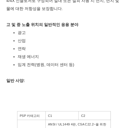
4/4X 인클로저로 구성되어 실내 또는 실외 사용 시 먼지, 먼지 및
물에 대한 저항성을 보장합니다.
고 및 중 노출 위치의 일반적인 응용 분야
광고
산업
연락
재생 에너지
임계 전력(병원, 데이터 센터 등)
일반 사양:
PSP 카테고리
C1
C2
ANSI / UL1449 4판, CSA C22.2
~을 위한