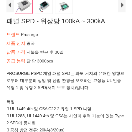
패널 SPD - 위상당 100kA ~ 300kA
브랜드
Prosurge
제품 산지
중국
납품 가격
지불을 받은 후 30일
공급 능력
달 당 3000pcs
PROSURGE PSPC 계열 패널 SPD는 과도 서지의 유해한 영향으
로부터 대부분의 상업 및 산업 환경을 보호하는 고성능 UL 인증
유형 1 및 유형 2 SPD(서지 보호 장치)입니다.
특징:
 UL 1449 4th 및 CSA C22.2 유형 1 SPD 나열
 UL1283, UL1449 4th 및 CSA는 사인파 추적 기능이 있는 Type
2 SPD에 등재됨
 공칭 방전 전류: 20kA(8/20μs)