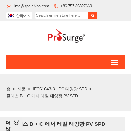

info@spd-china.com
+86-757-86327660


한국어

Toggl
홈
>
제품
>
IEC61643-31 DC 태양광 SPD
>
클래스 B + C 에서 레일 태양광 PV SPD
더
클래스 B + C 에서 레일 태양광 PV SPD
많