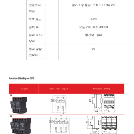
인클로저
열가소성 물질; 소화도 UL94 V-0
재질
보호 등급
IP20
설치 폭
모듈 2개, 에서 43880
실패 표시/
빨간색- 실패
상태
원격 알람
예
연락처
승인, 인증
이것
도표
1
2
3
4
원격 알람 연락처에 대한 추가 데이터
원격 알람
분리형 C
접점 유형
스위칭 기
교류: 250V/0.5A; DC: 250V/0.1A; 125V/0.2A; 75V/0.5A
능 그리
고/~ 안에
최대 연결
2
최대 1.5mm
(또는 # 16AWG)
와이어의
크기