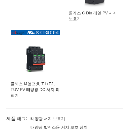
클래스 C Din 레일 PV 서지
보호기
클래스 I&앰프;II, T1+T2,
TUV PV 태양광 DC 서지 피
뢰기
제품 태그:
태양광 서지 보호기
태양광 발전소용 서지 보호 장치