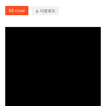

Email

다운로드