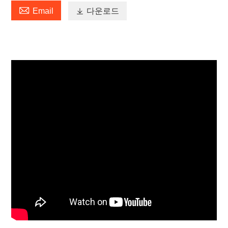

Email

다운로드