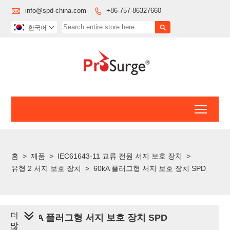

info@spd-china.com
+86-757-86327660


한국어

Toggl
홈
>
제품
>
IEC61643-11 교류 전원 서지 보호 장치
>
유형 2 서지 보호 장치
>
60kA 플러그형 서지 보호 장치 SPD
더
60kA 플러그형 서지 보호 장치 SPD
많