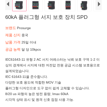
60kA 플러그형 서지 보호 장치 SPD
브랜드
Prosurge
제품 산지
중국
납품 가격
25일 이내
공급 능력
달 당 10kpcs
IEC61643-11 유형 2 AC 서지 어레스터는 낙뢰 보호 구역 1-2 이
상의 경계에서 서지에 대한 저전압 전원 공급 시스템 보호용으로
설계되었습니다.
IEC 61643-11을 준수합니다.
다양한 보호 용도에 적합한 MOV 기술
플러그형 디자인으로 도구 없이 쉽게 교체할 수 있습니다.
8/20 us 파형의 높은 방전 용량, Imax 60kA
시각적 상태 표시 및 원격 신호 접점 사용 가능.