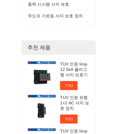
풍력 시스템 서지 보호
주도의 가로등 서지 보호 장치
추천 제품
TUV 인증 Iimp
12.5kA 플러그
형 서지 보호기
기타
TUV 인증 유형
1+2 AC 서지 보
호 장치
기타
TUV 인증 Iimp