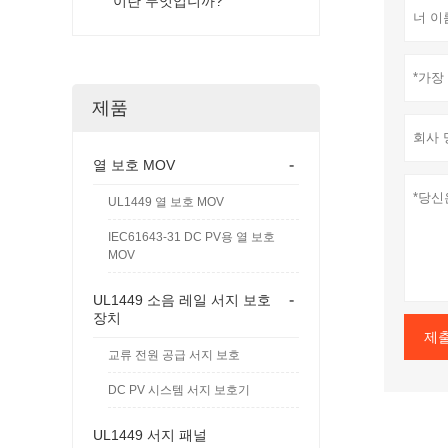
이란 무엇입니까?
제품
-
열 보호 MOV
UL1449 열 보호 MOV
IEC61643-31 DC PV용 열 보호
MOV
-
UL1449 소음 레일 서지 보호
장치
제
교류 전원 공급 서지 보호
DC PV 시스템 서지 보호기
UL1449 서지 패널