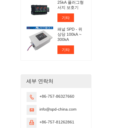
25kA 플러그형
서지 보호기
기타
패널 SPD - 위
상당 100kA ~
300kA
기타
세부 연락처
+86-757-86327660

info@spd-china.com

+86-757-81262861
