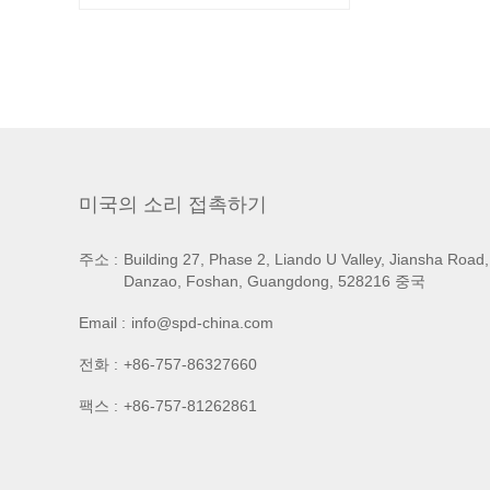
미국의 소리 접촉하기
주소 :
Building 27, Phase 2, Liando U Valley, Jiansha Road,
Danzao, Foshan, Guangdong, 528216 중국
Email :
info@spd-china.com
전화 :
+86-757-86327660
팩스 :
+86-757-81262861