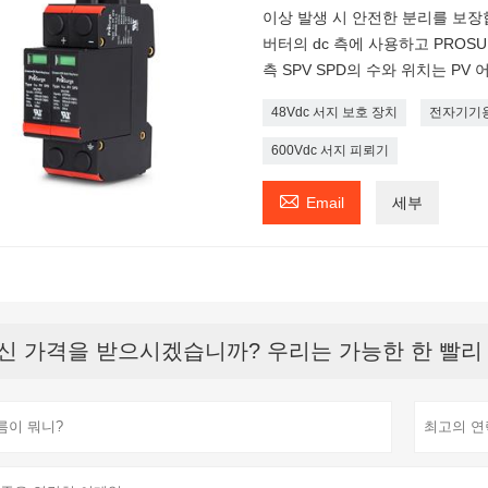
이상 발생 시 안전한 분리를 보장합
버터의 dc 측에 사용하고 PROSU
측 SPV SPD의 수와 위치는 P
48Vdc 서지 보호 장치
전자기기용
600Vdc 서지 피뢰기

Email
세부
신 가격을 받으시겠습니까? 우리는 가능한 한 빨리 응