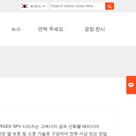

한국어

뉴스
연락 주세요.
공장 전시

RGE® SPV 시리즈는 고에너지 금속 산화물 배리스터
받은 열 보호 및 소호 기술로 구성되어 전류 이상 또는 전압