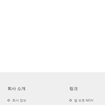
회사 소개
링크
회사 정보
열 보호 MOV