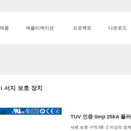
제품
애플리케이션
프로젝트
다운로드
i 서지 보호 장치
TUV 인증 Iimp 25kA
낙뢰 보호 구역 0B -2 이상의 