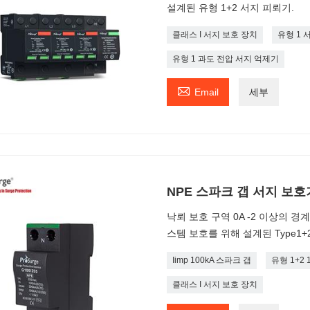
설계된 유형 1+2 서지 피뢰기.
클래스 I 서지 보호 장치
유형 1 
유형 1 과도 전압 서지 억제기

Email
세부
NPE 스파크 갭 서지 보호
낙뢰 보호 구역 0A -2 이상의 
스템 보호를 위해 설계된 Type1
Iimp 100kA 스파크 갭
유형 1+2 1
클래스 I 서지 보호 장치