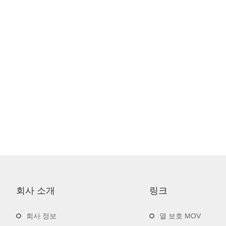
회사 소개
링크
회사 정보
열 보호 MOV