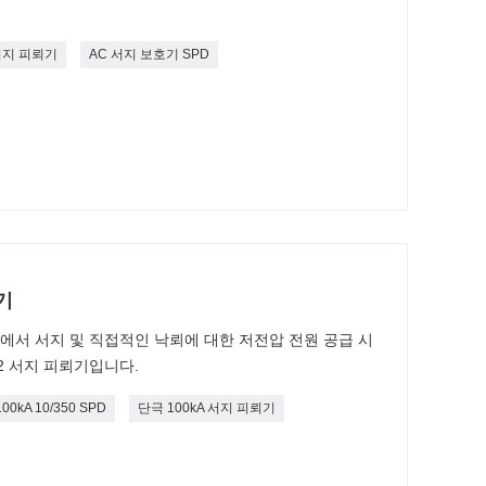
서지 피뢰기
AC 서지 보호기 SPD
기
경계에서 서지 및 직접적인 낙뢰에 대한 저전압 전원 공급 시
+2 서지 피뢰기입니다.
00kA 10/350 SPD
단극 100kA 서지 피뢰기