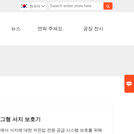

한국어

뉴스
연락 주세요.
공장 전시

 플러그형 서지 보호기
경계에서 서지에 대한 저전압 전원 공급 시스템 보호를 위해