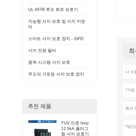
UL 497B 루프 회로 보호기
지능형 서지 보호 및 서지 카운
터
스마트 서지 보호 장치 - iSPD
최
서지 전원 필터
풍력 시스템 서지 보호
주도의 가로등 서지 보호 장치
추천 제품
TUV 인증 Iimp
12.5kA 플러그
형 서지 보호기