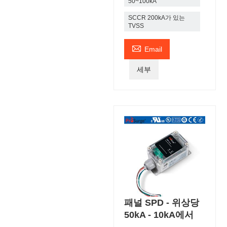
50~100kA
SCCR 200kA가 있는
TVSS

Email
세부
패널 SPD - 위상당
50kA - 10kA에서