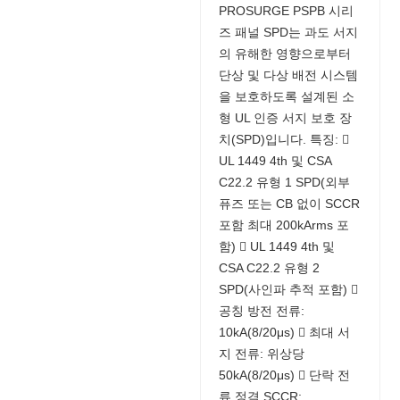
PROSURGE PSPB 시리
즈 패널 SPD는 과도 서지
의 유해한 영향으로부터
단상 및 다상 배전 시스템
을 보호하도록 설계된 소
형 UL 인증 서지 보호 장
치(SPD)입니다. 특징: 
UL 1449 4th 및 CSA
C22.2 유형 1 SPD(외부
퓨즈 또는 CB 없이 SCCR
포함 최대 200kArms 포
함)  UL 1449 4th 및
CSA C22.2 유형 2
SPD(사인파 추적 포함) 
공칭 방전 전류:
10kA(8/20μs)  최대 서
지 전류: 위상당
50kA(8/20μs)  단락 전
류 정격 SCCR: