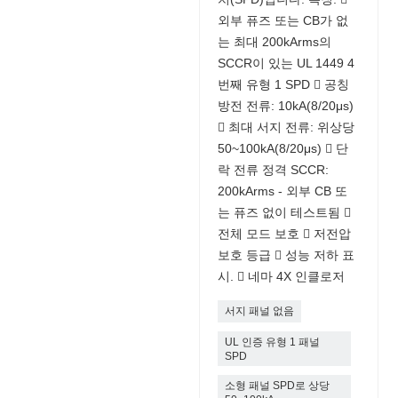
외부 퓨즈 또는 CB가 없
는 최대 200kArms의
SCCR이 있는 UL 1449 4
번째 유형 1 SPD  공칭
방전 전류: 10kA(8/20μs)
 최대 서지 전류: 위상당
50~100kA(8/20μs)  단
락 전류 정격 SCCR:
200kArms - 외부 CB 또
는 퓨즈 없이 테스트됨 
전체 모드 보호  저전압
보호 등급  성능 저하 표
시.  네마 4X 인클로저
서지 패널 없음
UL 인증 유형 1 패널
SPD
소형 패널 SPD로 상당