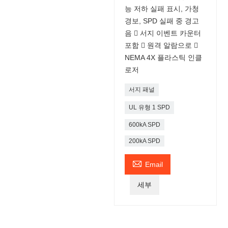
능 저하 실패 표시, 가청
경보, SPD 실패 중 경고
음  서지 이벤트 카운터
포함  원격 알람으로 
NEMA 4X 플라스틱 인클
로저
서지 패널
UL 유형 1 SPD
600kA SPD
200kA SPD

Email
세부