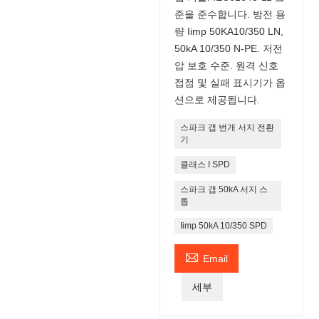
준을 준수합니다. 방전 용
량 Iimp 50KA10/350 LN,
50kA 10/350 N-PE. 저전
압 보호 수준. 원격 신호
접점 및 실패 표시기가 옵
션으로 제공됩니다.
스파크 갭 번개 서지 전환
기
클래스 I SPD
스파크 갭 50kA 서지 스
톱
Iimp 50kA 10/350 SPD

Email
세부