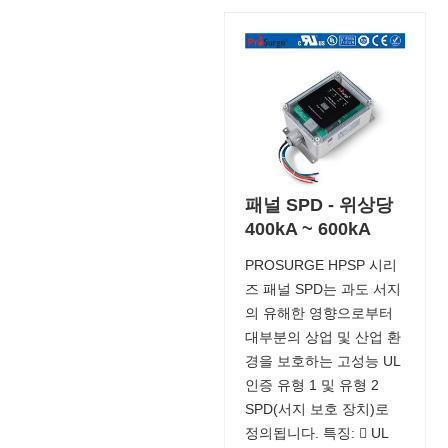
패널 SPD - 위상당
400kA ~ 600kA
PROSURGE HPSP 시리
즈 패널 SPD는 과도 서지
의 유해한 영향으로부터
대부분의 상업 및 산업 환
경을 보호하는 고성능 UL
인증 유형 1 및 유형 2
SPD(서지 보호 장치)로
정의됩니다. 특징:  UL