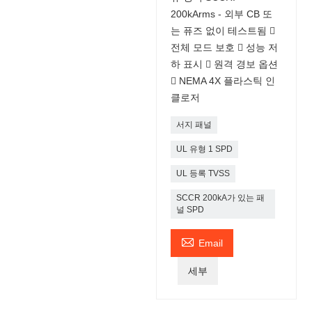
200kArms - 외부 CB 또
는 퓨즈 없이 테스트됨 
전체 모드 보호  성능 저
하 표시  원격 경보 옵션
 NEMA 4X 플라스틱 인
클로저
서지 패널
UL 유형 1 SPD
UL 등록 TVSS
SCCR 200kA가 있는 패
널 SPD

Email
세부