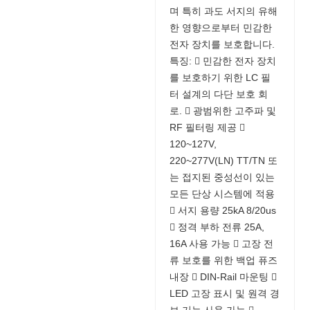
며 특히 과도 서지의 유해
한 영향으로부터 민감한
전자 장치를 보호합니다.
특징:  민감한 전자 장치
를 보호하기 위한 LC 필
터 설계의 다단 보호 회
로.  광범위한 고주파 및
RF 필터링 제공 
120~127V,
220~277V(LN) TT/TN 또
는 접지된 중성선이 있는
모든 단상 시스템에 적용
 서지 용량 25kA 8/20us
 정격 부하 전류 25A,
16A 사용 가능  고장 전
류 보호를 위한 백업 퓨즈
내장  DIN-Rail 마운팅 
LED 고장 표시 및 원격 경
보 기능 사용 가능 