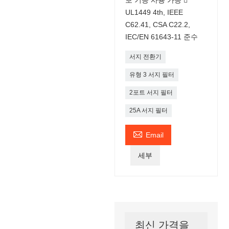
UL1449 4th, IEEE
C62.41, CSA C22.2,
IEC/EN 61643-11 준수
서지 전환기
유형 3 서지 필터
2포트 서지 필터
25A 서지 필터

Email
세부
최신 가격을