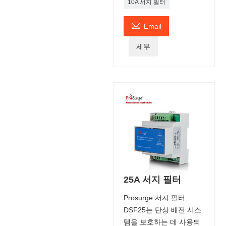
10A 서지 필터

Email
세부
25A 서지 필터
Prosurge 서지 필터
DSF25는 단상 배전 시스
템을 보호하는 데 사용되