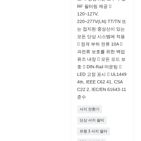
RF 필터링 제공 
120~127V,
220~277V(LN) TT/TN 또
는 접지된 중성선이 있는
모든 단상 시스템에 적용
 정격 부하 전류 10A 
과전류 보호를 위한 백업
퓨즈 내장  모든 모드 보
호  DIN-Rail 마운팅 
LED 고장 표시  UL1449
4th, IEEE C62.41, CSA
C22.2, IEC/EN 61643-11
준수
서지 전환기
단상 서지 필터
유형 3 서지 필터