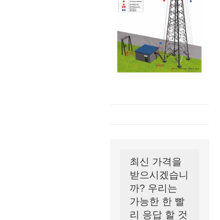
최신 가격을
받으시겠습니
까? 우리는
가능한 한 빨
리 응답 할 것