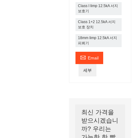
Class I Iimp 12.5kA 서지
보호기
Class 1+2 12.5kA 서지
보호 장치
18mm Iimp 12.5kA 서지
피뢰기

Email
세부
최신 가격을
받으시겠습니
까? 우리는
가능한 한 빨