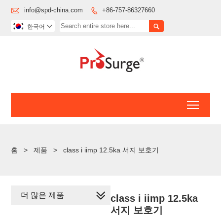

info@spd-china.com
+86-757-86327660


한국어

Toggl
홈
>
제품
>
class i iimp 12.5ka 서지 보호기
더 많은 제품
class i iimp 12.5ka
서지 보호기