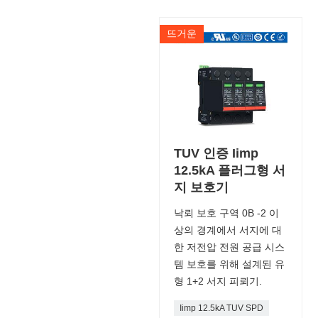
뜨거운
TUV 인증 Iimp
12.5kA 플러그형 서
지 보호기
낙뢰 보호 구역 0B -2 이
상의 경계에서 서지에 대
한 저전압 전원 공급 시스
템 보호를 위해 설계된 유
형 1+2 서지 피뢰기.
Iimp 12.5kA TUV SPD