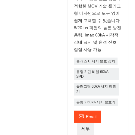
적합한 MOV 기술 플러그
형 디자인으로 도구 없이
쉽게 교체할 수 있습니다.
8/20 us 파형의 높은 방전
용량, Imax 60kA 시각적
상태 표시 및 원격 신호
접점 사용 가능.
클래스 C 서지 보호 장치
유형 2 딘 레일 60kA
SPD
플러그형 60kA 서지 피뢰
기
유형 2 60kA 서지 보호기

Email
세부